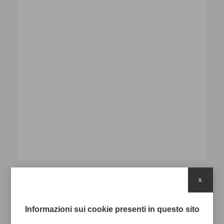
x
Stampa 1 colore in
rilievo
Informazioni sui cookie presenti in questo sito