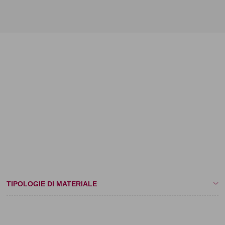
TIPOLOGIE DI MATERIALE
- Raso
- Grosgrain